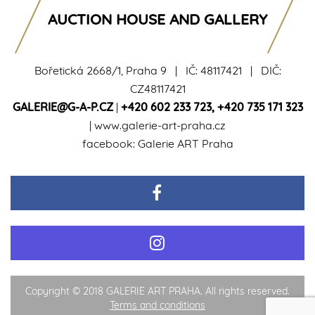
AUCTION HOUSE AND GALLERY
Bořetická 2668/1, Praha 9 | IČ: 48117421 | DIČ:
CZ48117421
GALERIE@G-A-P.CZ
|
+420 602 233 723
,
+420 735 171 323
|
www.galerie-art-praha.cz
facebook:
Galerie ART Praha
Copyright © 2018 GALERIE ART PRAHA. All rights reserved.
Terms and conditions