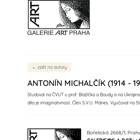
←
zpět na autory
ANTONÍN MICHALČÍK (1914 - 19
Studoval na ČVUT u prof. Blažíčka a Boudy a na Ukrajinsk
díla je imaginativnost. Člen S.V.U. Mánes. Vyučoval na 
Bořetická 2668/1, Prah