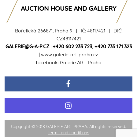
AUCTION HOUSE AND GALLERY
Bořetická 2668/1, Praha 9 | IČ: 48117421 | DIČ:
CZ48117421
GALERIE@G-A-P.CZ
|
+420 602 233 723
,
+420 735 171 323
|
www.galerie-art-praha.cz
facebook:
Galerie ART Praha
Copyright © 2018 GALERIE ART PRAHA. All rights reserved.
Terms and conditions