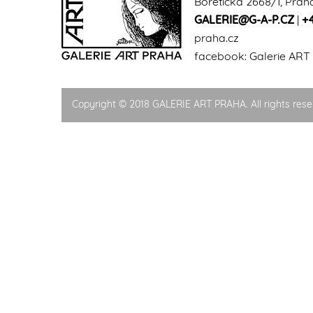
Bořetická 2668/1, Prah
GALERIE@G-A-P.CZ
|
+
praha.cz
facebook:
Galerie ART
Copyright © 2018 GALERIE ART PRAHA. All rights rese