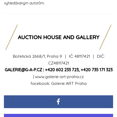
vyhledávaným autorům.
AUCTION HOUSE AND GALLERY
Bořetická 2668/1, Praha 9 | IČ: 48117421 | DIČ:
CZ48117421
GALERIE@G-A-P.CZ
|
+420 602 233 723
,
+420 735 171 323
|
www.galerie-art-praha.cz
facebook:
Galerie ART Praha