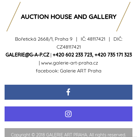
AUCTION HOUSE AND GALLERY
Bořetická 2668/1, Praha 9 | IČ: 48117421 | DIČ:
CZ48117421
GALERIE@G-A-P.CZ
|
+420 602 233 723
,
+420 735 171 323
|
www.galerie-art-praha.cz
facebook:
Galerie ART Praha
Copyright © 2018 GALERIE ART PRAHA. All rights reserved.