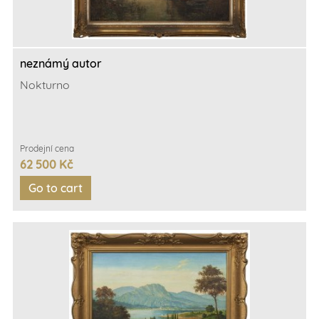
neznámý autor
Nokturno
Prodejní cena
62 500 Kč