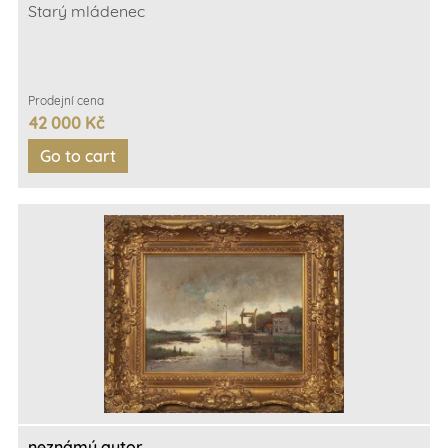
Starý mládenec
Prodejní cena
42 000 Kč
neznámý autor