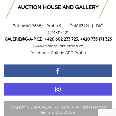
AUCTION HOUSE AND GALLERY
Bořetická 2668/1, Praha 9 | IČ: 48117421 | DIČ:
CZ48117421
GALERIE@G-A-P.CZ
|
+420 602 233 723
,
+420 735 171 323
|
www.galerie-art-praha.cz
facebook:
Galerie ART Praha
Copyright © 2018 GALERIE ART PRAHA. All rights reserved.
Terms and conditions