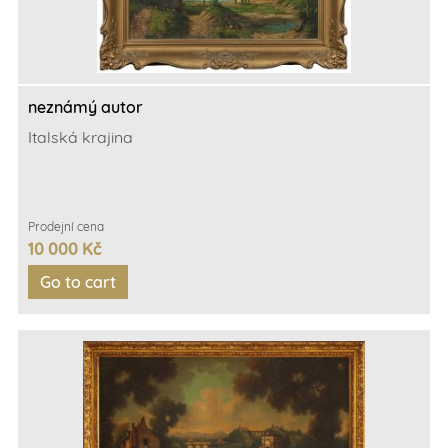
neznámý autor
Italská krajina
Prodejní cena
10 000 Kč