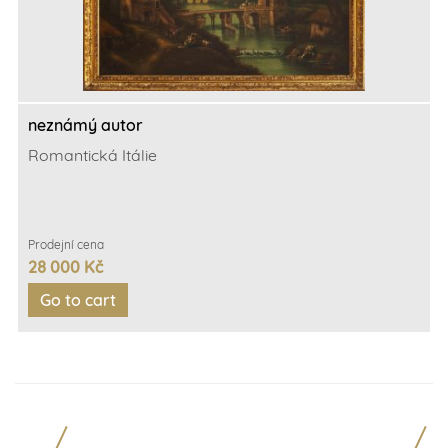
neznámý autor
Romantická Itálie
Prodejní cena
28 000 Kč