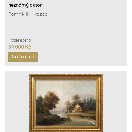
neznámý autor
Pomník II (Hrozba)
Prodejní cena
54 000 Kč