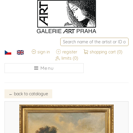
sign in
register
shopping cart
(0)
limits
(0)
Menu
←
back to catalogue