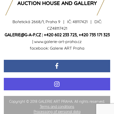
AUCTION HOUSE AND GALLERY
Bořetická 2668/1, Praha 9 | IČ: 48117421 | DIČ:
CZ48117421
GALERIE@G-A-P.CZ
|
+420 602 233 723
,
+420 735 171 323
|
www.galerie-art-praha.cz
facebook:
Galerie ART Praha
Copyright © 2018 GALERIE ART PRAHA. All rights reserved.
Terms and conditions
Processong of personal data