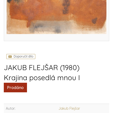
Doporučit dílo
JAKUB FLEJŠAR (1980)
Krajina posedlá mnou I
Prodáno
Autor:
Jakub Flejšar