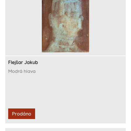
Flejšar Jakub
Modrá hlava
Prodáno