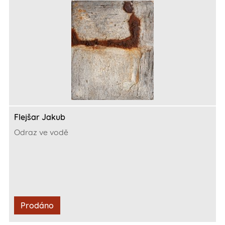
Flejšar Jakub
Odraz ve vodě
Prodáno