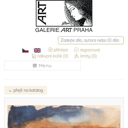
přihlásit
registrovat
nákupní košík
(0)
limity
(0)
Menu
←
přejít na katalog