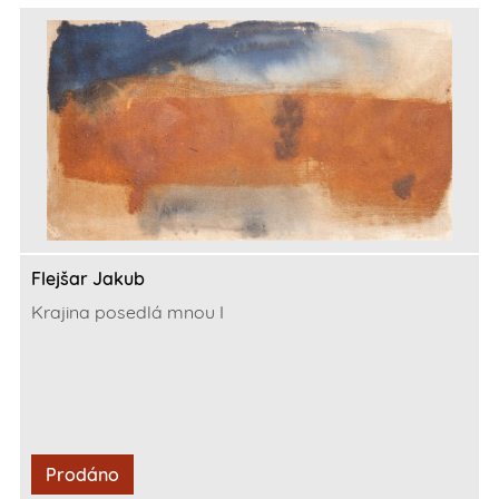
Flejšar Jakub
Krajina posedlá mnou I
Prodáno