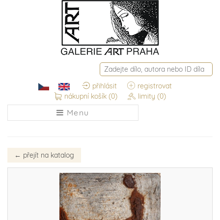
přihlásit
registrovat
nákupní košík
(0)
limity
(0)
Menu
←
přejít na katalog