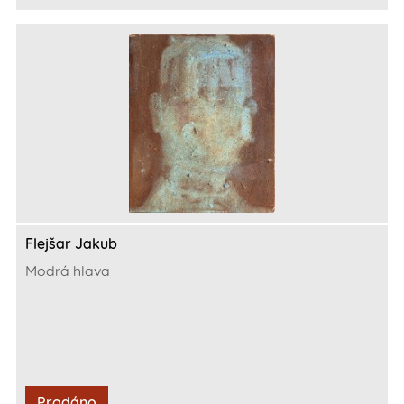
Flejšar Jakub
Modrá hlava
Prodáno