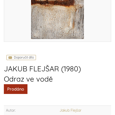
Doporučit dílo
JAKUB FLEJŠAR (1980)
Odraz ve vodě
Prodáno
Autor:
Jakub Flejšar