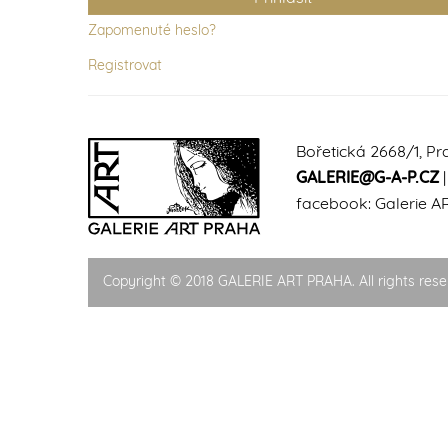
Zapomenuté heslo?
Registrovat
Bořetická 2668/1, Pr
GALERIE@G-A-P.CZ
facebook:
Galerie A
Copyright © 2018 GALERIE ART PRAHA. All rights rese