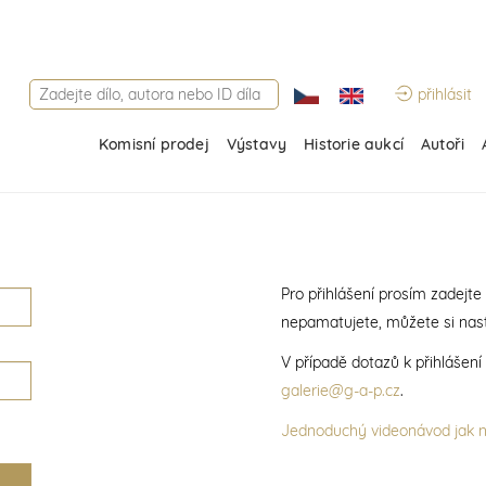
přihlásit
Komisní prodej
Výstavy
Historie aukcí
Autoři
Pro přihlášení prosím zadejte
nepamatujete, můžete si nast
V případě dotazů k přihlášen
galerie@g-a-p.cz
.
Jednoduchý videonávod jak na