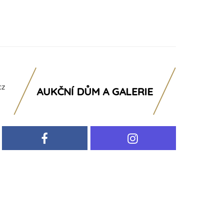
cz
AUKČNÍ DŮM A GALERIE