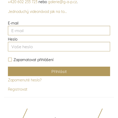
+420 602 233 723
nebo
galerie@g-a-p.cz
.
Jednoduchý videonávod jak na to...
E-mail
Heslo
Zapamatovat přihlášení
Zapomenuté heslo?
Registrovat