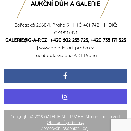
AUKČNÍ DŮM A GALERIE
Bořetická 2668/1, Praha 9 | IČ: 48117421 | DIČ:
CZ48117421
GALERIE@G-A-P.CZ
|
+420 602 233 723
,
+420 735 171 323
|
www.galerie-art-praha.cz
facebook:
Galerie ART Praha
Copyright © 2018 GALERIE ART PRAHA. All rights reserved.
Obchodní podmínky
Zpracování osobních údajů