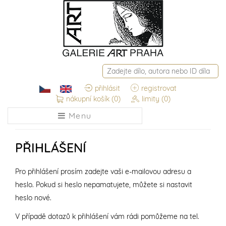
přihlásit
registrovat
nákupní košík
(0)
limity
(0)
Menu
PŘIHLÁŠENÍ
Pro přihlášení prosím zadejte vaši e-mailovou adresu a
heslo. Pokud si heslo nepamatujete, můžete si nastavit
heslo nové.
V případě dotazů k přihlášení vám rádi pomůžeme na tel.