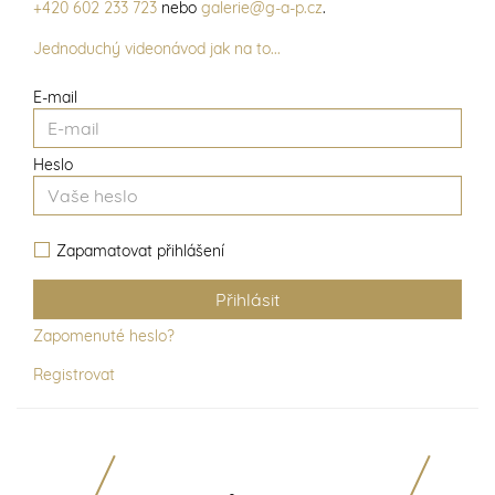
+420 602 233 723
nebo
galerie@g-a-p.cz
.
Jednoduchý videonávod jak na to...
E-mail
Heslo
Zapamatovat přihlášení
Zapomenuté heslo?
Registrovat