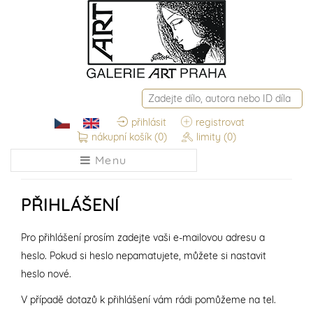
přihlásit
registrovat
nákupní košík
(0)
limity
(0)
Menu
PŘIHLÁŠENÍ
Pro přihlášení prosím zadejte vaši e-mailovou adresu a
heslo. Pokud si heslo nepamatujete, můžete si nastavit
heslo nové.
V případě dotazů k přihlášení vám rádi pomůžeme na tel.