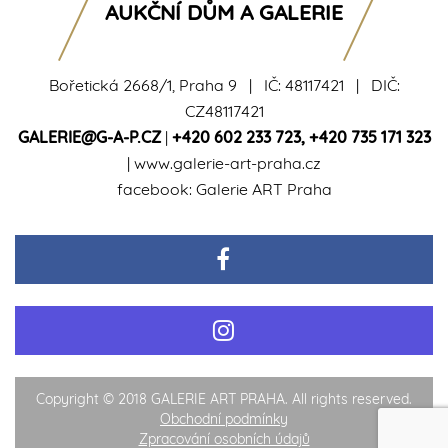
AUKČNÍ DŮM A GALERIE
Bořetická 2668/1, Praha 9 | IČ: 48117421 | DIČ:
CZ48117421
GALERIE@G-A-P.CZ
|
+420 602 233 723
,
+420 735 171 323
|
www.galerie-art-praha.cz
facebook:
Galerie ART Praha
Copyright © 2018 GALERIE ART PRAHA. All rights reserved.
Obchodní podmínky
Zpracování osobních údajů