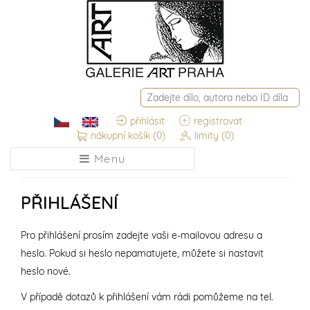
přihlásit
registrovat
nákupní košík
(0)
limity
(0)
Menu
PŘIHLÁŠENÍ
Pro přihlášení prosím zadejte vaši e-mailovou adresu a
heslo. Pokud si heslo nepamatujete, můžete si nastavit
heslo nové.
V případě dotazů k přihlášení vám rádi pomůžeme na tel.