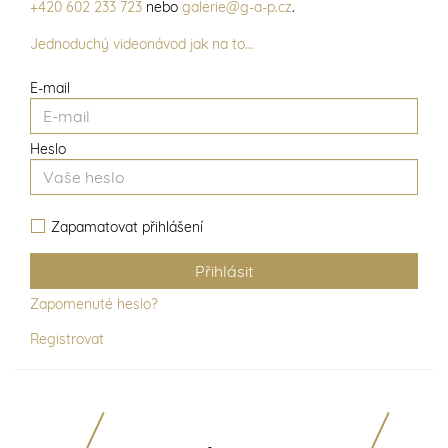
+420 602 233 723
nebo
galerie@g-a-p.cz
.
Jednoduchý videonávod jak na to...
E-mail
Heslo
Zapamatovat přihlášení
Zapomenuté heslo?
Registrovat