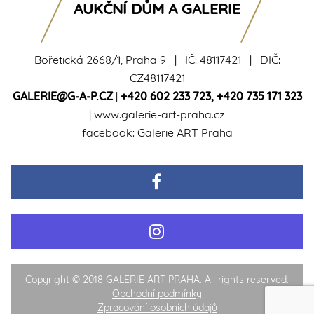
AUKČNÍ DŮM A GALERIE
Bořetická 2668/1, Praha 9 | IČ: 48117421 | DIČ:
CZ48117421
GALERIE@G-A-P.CZ
|
+420 602 233 723
,
+420 735 171 323
|
www.galerie-art-praha.cz
facebook:
Galerie ART Praha
Copyright © 2018 GALERIE ART PRAHA. All rights reserved.
Obchodní podmínky
Zpracování osobních údajů