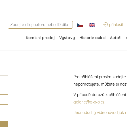
přihlásit
Komisní prodej
Výstavy
Historie aukcí
Autoři
Pro přihlášení prosím zadejte
nepamatujete, můžete si nast
V případě dotazů k přihlášen
galerie@g-a-p.cz
.
Jednoduchý videonávod jak na