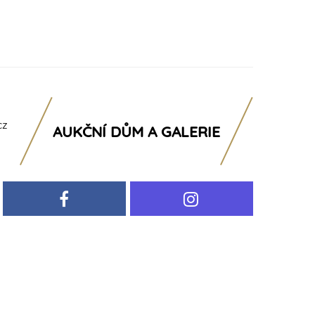
cz
AUKČNÍ DŮM A GALERIE