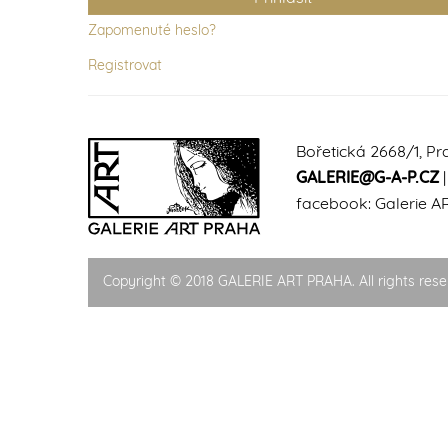
Zapomenuté heslo?
Registrovat
Bořetická 2668/1, Pr
GALERIE@G-A-P.CZ
facebook:
Galerie A
Copyright © 2018 GALERIE ART PRAHA. All rights rese