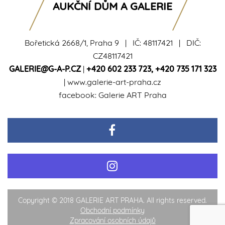
AUKČNÍ DŮM A GALERIE
Bořetická 2668/1, Praha 9 | IČ: 48117421 | DIČ:
CZ48117421
GALERIE@G-A-P.CZ
|
+420 602 233 723
,
+420 735 171 323
|
www.galerie-art-praha.cz
facebook:
Galerie ART Praha
Copyright © 2018 GALERIE ART PRAHA. All rights reserved.
Obchodní podmínky
Zpracování osobních údajů