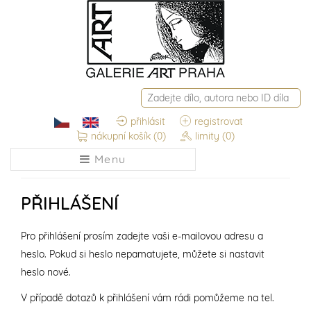
přihlásit
registrovat
nákupní košík
(0)
limity
(0)
Menu
PŘIHLÁŠENÍ
Pro přihlášení prosím zadejte vaši e-mailovou adresu a
heslo. Pokud si heslo nepamatujete, můžete si nastavit
heslo nové.
V případě dotazů k přihlášení vám rádi pomůžeme na tel.