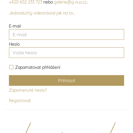
+420 602 233 723
nebo
galerie@g-a-p.cz
.
Jednoduchý videonávod jak na to...
E-mail
Heslo
Zapamatovat přihlášení
Zapomenuté heslo?
Registrovat