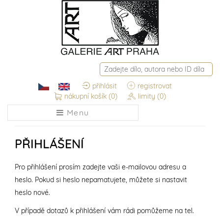
přihlásit
registrovat
nákupní košík
(0)
limity
(0)
Menu
PŘIHLÁŠENÍ
Pro přihlášení prosím zadejte vaši e-mailovou adresu a
heslo. Pokud si heslo nepamatujete, můžete si nastavit
heslo nové.
V případě dotazů k přihlášení vám rádi pomůžeme na tel.