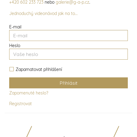
+420 602 233 723
nebo
galerie@g-a-p.cz
.
Jednoduchý videonávod jak na to...
E-mail
Heslo
Zapamatovat přihlášení
Zapomenuté heslo?
Registrovat