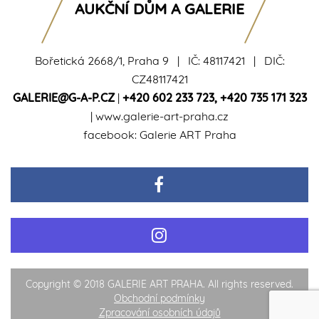
AUKČNÍ DŮM A GALERIE
Bořetická 2668/1, Praha 9 | IČ: 48117421 | DIČ:
CZ48117421
GALERIE@G-A-P.CZ
|
+420 602 233 723
,
+420 735 171 323
|
www.galerie-art-praha.cz
facebook:
Galerie ART Praha
Copyright © 2018 GALERIE ART PRAHA. All rights reserved.
Obchodní podmínky
Zpracování osobních údajů