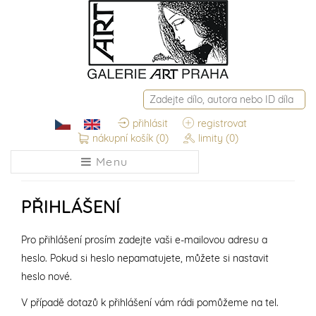
přihlásit
registrovat
nákupní košík
(0)
limity
(0)
Menu
PŘIHLÁŠENÍ
Pro přihlášení prosím zadejte vaši e-mailovou adresu a
heslo. Pokud si heslo nepamatujete, můžete si nastavit
heslo nové.
V případě dotazů k přihlášení vám rádi pomůžeme na tel.