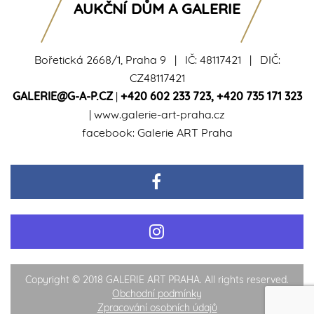
AUKČNÍ DŮM A GALERIE
Bořetická 2668/1, Praha 9 | IČ: 48117421 | DIČ:
CZ48117421
GALERIE@G-A-P.CZ
|
+420 602 233 723
,
+420 735 171 323
|
www.galerie-art-praha.cz
facebook:
Galerie ART Praha
Copyright © 2018 GALERIE ART PRAHA. All rights reserved.
Obchodní podmínky
Zpracování osobních údajů