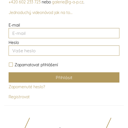
+420 602 233 723
nebo
galerie@g-a-p.cz
.
Jednoduchý videonávod jak na to...
E-mail
Heslo
Zapamatovat přihlášení
Zapomenuté heslo?
Registrovat