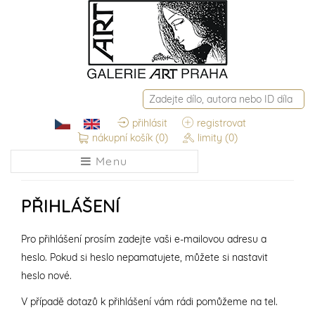
přihlásit
registrovat
nákupní košík
(0)
limity
(0)
Menu
PŘIHLÁŠENÍ
Pro přihlášení prosím zadejte vaši e-mailovou adresu a
heslo. Pokud si heslo nepamatujete, můžete si nastavit
heslo nové.
V případě dotazů k přihlášení vám rádi pomůžeme na tel.