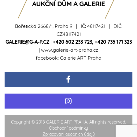
AUKČNÍ DŮM A GALERIE
Bořetická 2668/1, Praha 9 | IČ: 48117421 | DIČ:
CZ48117421
GALERIE@G-A-P.CZ
|
+420 602 233 723
,
+420 735 171 323
|
www.galerie-art-praha.cz
facebook:
Galerie ART Praha
Copyright © 2018 GALERIE ART PRAHA. All rights reserved.
Obchodní podmínky
Zpracování osobních údajů