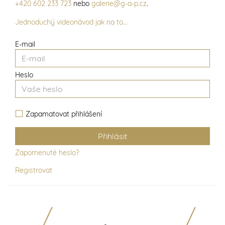
+420 602 233 723
nebo
galerie@g-a-p.cz
.
Jednoduchý videonávod jak na to...
E-mail
Heslo
Zapamatovat přihlášení
Zapomenuté heslo?
Registrovat