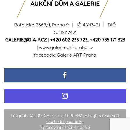
AUKČNÍ DŮM A GALERIE
Bořetická 2668/1, Praha 9 | IČ: 48117421 | DIČ:
CZ48117421
GALERIE@G-A-P.CZ
|
+420 602 233 723
,
+420 735 171 323
|
www.galerie-art-praha.cz
facebook:
Galerie ART Praha
Copyright © 2018 GALERIE ART PRAHA. All rights reserved.
Obchodní podmínky
Zpracování osobních údajů