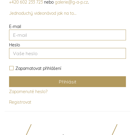
+420 602 233 723
nebo
galerie@g-a-p.cz
.
Jednoduchý videonávod jak na to...
E-mail
Heslo
Zapamatovat přihlášení
Zapomenuté heslo?
Registrovat