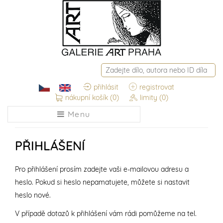
přihlásit
registrovat
nákupní košík
(0)
limity
(0)
Menu
PŘIHLÁŠENÍ
Pro přihlášení prosím zadejte vaši e-mailovou adresu a
heslo. Pokud si heslo nepamatujete, můžete si nastavit
heslo nové.
V případě dotazů k přihlášení vám rádi pomůžeme na tel.