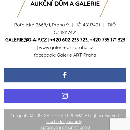
AUKČNÍ DŮM A GALERIE
Bořetická 2668/1, Praha 9 | IČ: 48117421 | DIČ:
CZ48117421
GALERIE@G-A-P.CZ
|
+420 602 233 723
,
+420 735 171 323
|
www.galerie-art-praha.cz
facebook:
Galerie ART Praha
Copyright © 2018 GALERIE ART PRAHA. All rights reserved.
Obchodní podmínky
Zpracování osobních údajů