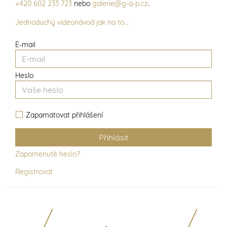
+420 602 233 723
nebo
galerie@g-a-p.cz
.
Jednoduchý videonávod jak na to...
E-mail
Heslo
Zapamatovat přihlášení
Zapomenuté heslo?
Registrovat