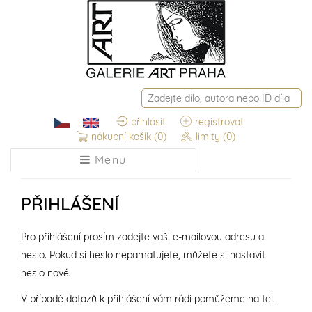
přihlásit
registrovat
nákupní košík
(0)
limity
(0)
Menu
PŘIHLÁŠENÍ
Pro přihlášení prosím zadejte vaši e-mailovou adresu a
heslo. Pokud si heslo nepamatujete, můžete si nastavit
heslo nové.
V případě dotazů k přihlášení vám rádi pomůžeme na tel.