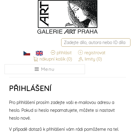
přihlásit
registrovat
nákupní košík
(0)
limity
(0)
Menu
PŘIHLÁŠENÍ
Pro přihlášení prosím zadejte vaši e-mailovou adresu a
heslo. Pokud si heslo nepamatujete, můžete si nastavit
heslo nové.
V případě dotazů k přihlášení vám rádi pomůžeme na tel.