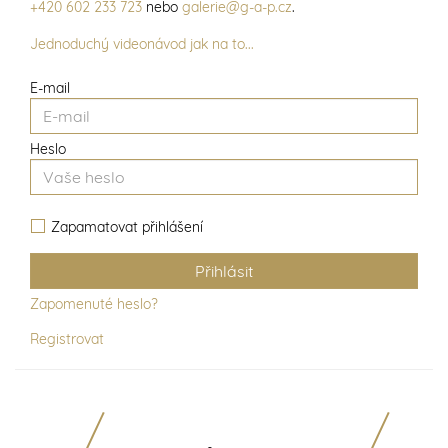
+420 602 233 723
nebo
galerie@g-a-p.cz
.
Jednoduchý videonávod jak na to...
E-mail
Heslo
Zapamatovat přihlášení
Zapomenuté heslo?
Registrovat