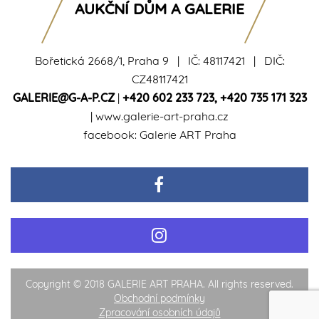
AUKČNÍ DŮM A GALERIE
Bořetická 2668/1, Praha 9 | IČ: 48117421 | DIČ:
CZ48117421
GALERIE@G-A-P.CZ
|
+420 602 233 723
,
+420 735 171 323
|
www.galerie-art-praha.cz
facebook:
Galerie ART Praha
Copyright © 2018 GALERIE ART PRAHA. All rights reserved.
Obchodní podmínky
Zpracování osobních údajů