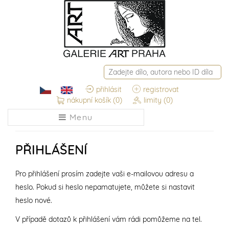
přihlásit
registrovat
nákupní košík
(0)
limity
(0)
Menu
PŘIHLÁŠENÍ
Pro přihlášení prosím zadejte vaši e-mailovou adresu a
heslo. Pokud si heslo nepamatujete, můžete si nastavit
heslo nové.
V případě dotazů k přihlášení vám rádi pomůžeme na tel.