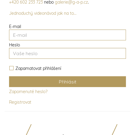
+420 602 233 723
nebo
galerie@g-a-p.cz
.
Jednoduchý videonávod jak na to...
E-mail
Heslo
Zapamatovat přihlášení
Zapomenuté heslo?
Registrovat