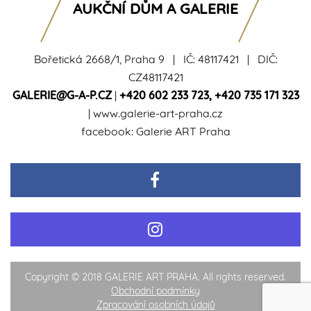
AUKČNÍ DŮM A GALERIE
Bořetická 2668/1, Praha 9 | IČ: 48117421 | DIČ:
CZ48117421
GALERIE@G-A-P.CZ
|
+420 602 233 723
,
+420 735 171 323
|
www.galerie-art-praha.cz
facebook:
Galerie ART Praha
Copyright © 2018 GALERIE ART PRAHA. All rights reserved.
Obchodní podmínky
Zpracování osobních údajů