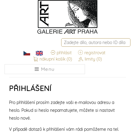
přihlásit
registrovat
nákupní košík
(0)
limity
(0)
Menu
PŘIHLÁŠENÍ
Pro přihlášení prosím zadejte vaši e-mailovou adresu a
heslo. Pokud si heslo nepamatujete, můžete si nastavit
heslo nové.
V případě dotazů k přihlášení vám rádi pomůžeme na tel.