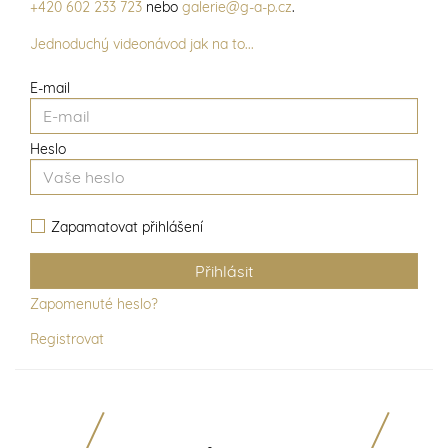
+420 602 233 723
nebo
galerie@g-a-p.cz
.
Jednoduchý videonávod jak na to...
E-mail
Heslo
Zapamatovat přihlášení
Zapomenuté heslo?
Registrovat