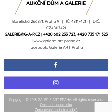
AUKČNÍ DŮM A GALERIE
Bořetická 2668/1, Praha 9 | IČ: 48117421 | DIČ:
CZ48117421
GALERIE@G-A-P.CZ
|
+420 602 233 723
,
+420 735 171 323
|
www.galerie-art-praha.cz
facebook:
Galerie ART Praha
Copyright © 2018 GALERIE ART PRAHA. All rights reserved.
Obchodní podmínky
Zpracování osobních údajů