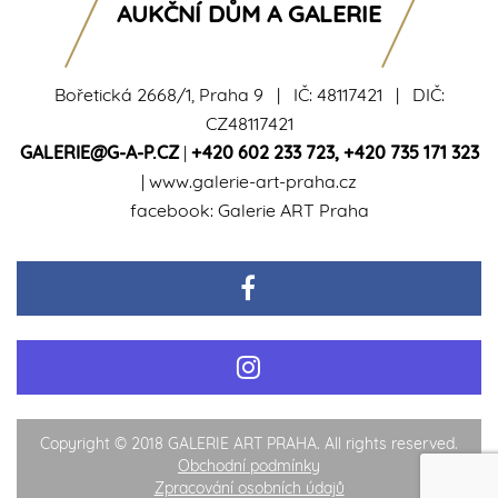
AUKČNÍ DŮM A GALERIE
Bořetická 2668/1, Praha 9 | IČ: 48117421 | DIČ:
CZ48117421
GALERIE@G-A-P.CZ
|
+420 602 233 723
,
+420 735 171 323
|
www.galerie-art-praha.cz
facebook:
Galerie ART Praha
Copyright © 2018 GALERIE ART PRAHA. All rights reserved.
Obchodní podmínky
Zpracování osobních údajů