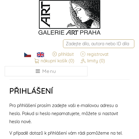
přihlásit
registrovat
nákupní košík
(0)
limity
(0)
Menu
PŘIHLÁŠENÍ
Pro přihlášení prosím zadejte vaši e-mailovou adresu a
heslo. Pokud si heslo nepamatujete, můžete si nastavit
heslo nové.
V případě dotazů k přihlášení vám rádi pomůžeme na tel.