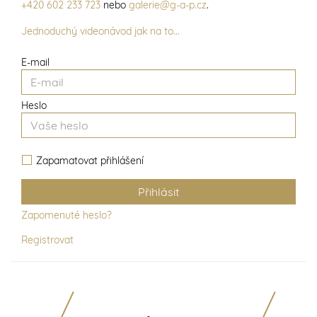
+420 602 233 723
nebo
galerie@g-a-p.cz
.
Jednoduchý videonávod jak na to...
E-mail
Heslo
Zapamatovat přihlášení
Zapomenuté heslo?
Registrovat