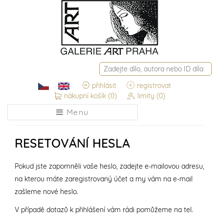
přihlásit
registrovat
nákupní košík
(0)
limity
(0)
Menu
RESETOVÁNÍ HESLA
Pokud jste zapomněli vaše heslo, zadejte e-mailovou adresu,
na kterou máte zaregistrovaný účet a my vám na e-mail
zašleme nové heslo.
V případě dotazů k přihlášení vám rádi pomůžeme na tel.