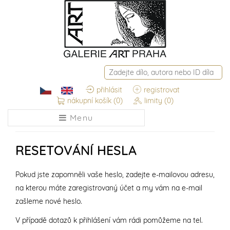
přihlásit
registrovat
nákupní košík
(0)
limity
(0)
Menu
RESETOVÁNÍ HESLA
Pokud jste zapomněli vaše heslo, zadejte e-mailovou adresu,
na kterou máte zaregistrovaný účet a my vám na e-mail
zašleme nové heslo.
V případě dotazů k přihlášení vám rádi pomůžeme na tel.