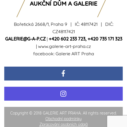
AUKČNÍ DŮM A GALERIE
Bořetická 2668/1, Praha 9 | IČ: 48117421 | DIČ:
CZ48117421
GALERIE@G-A-P.CZ
|
+420 602 233 723
,
+420 735 171 323
|
www.galerie-art-praha.cz
facebook:
Galerie ART Praha
Copyright © 2018 GALERIE ART PRAHA. All rights reserved.
Obchodní podmínky
Zpracování osobních údajů