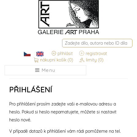
přihlásit
registrovat
nákupní košík
(0)
limity
(0)
Menu
PŘIHLÁŠENÍ
Pro přihlášení prosím zadejte vaši e-mailovou adresu a
heslo. Pokud si heslo nepamatujete, můžete si nastavit
heslo nové.
V případě dotazů k přihlášení vám rádi pomůžeme na tel.