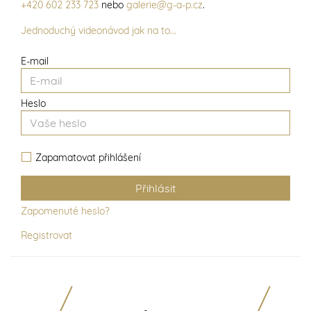
+420 602 233 723
nebo
galerie@g-a-p.cz
.
Jednoduchý videonávod jak na to...
E-mail
Heslo
Zapamatovat přihlášení
Zapomenuté heslo?
Registrovat