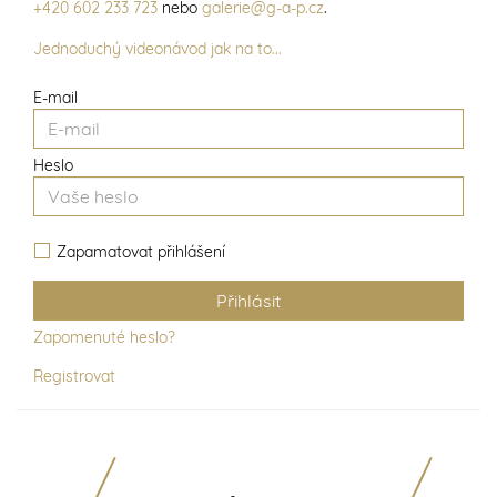
+420 602 233 723
nebo
galerie@g-a-p.cz
.
Jednoduchý videonávod jak na to...
E-mail
Heslo
Zapamatovat přihlášení
Zapomenuté heslo?
Registrovat