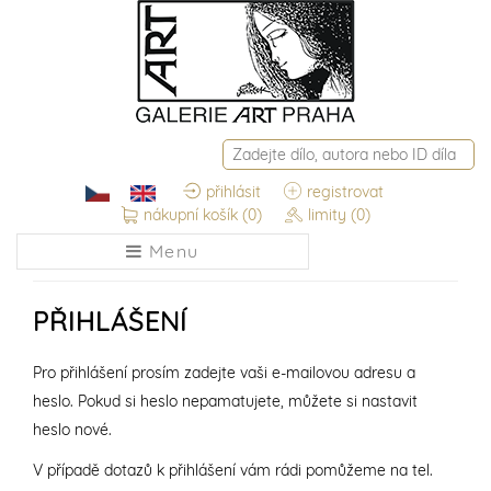
přihlásit
registrovat
nákupní košík
(0)
limity
(0)
Menu
PŘIHLÁŠENÍ
Pro přihlášení prosím zadejte vaši e-mailovou adresu a
heslo. Pokud si heslo nepamatujete, můžete si nastavit
heslo nové.
V případě dotazů k přihlášení vám rádi pomůžeme na tel.