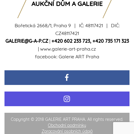
AUKČNÍ DŮM A GALERIE
Bořetická 2668/1, Praha 9 | IČ: 48117421 | DIČ:
CZ48117421
GALERIE@G-A-P.CZ
|
+420 602 233 723
,
+420 735 171 323
|
www.galerie-art-praha.cz
facebook:
Galerie ART Praha
Copyright © 2018 GALERIE ART PRAHA. All rights reserved.
Obchodní podmínky
Zpracování osobních údajů