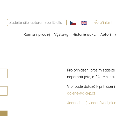
přihlásit
Komisní prodej
Výstavy
Historie aukcí
Autoři
Pro přihlášení prosím zadejte
nepamatujete, můžete si nast
V případě dotazů k přihlášen
galerie@g-a-p.cz
.
Jednoduchý videonávod jak na