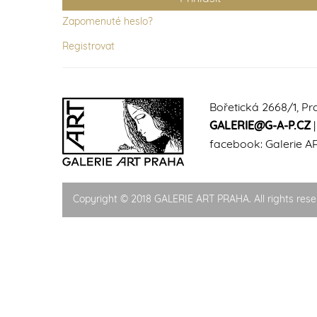
Zapomenuté heslo?
Registrovat
Bořetická 2668/1, Pr
GALERIE@G-A-P.CZ
facebook:
Galerie A
Copyright © 2018 GALERIE ART PRAHA. All rights rese