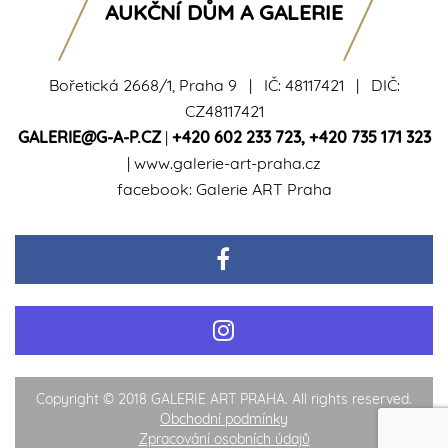
AUKČNÍ DŮM A GALERIE
Bořetická 2668/1, Praha 9 | IČ: 48117421 | DIČ:
CZ48117421
GALERIE@G-A-P.CZ
|
+420 602 233 723
,
+420 735 171 323
|
www.galerie-art-praha.cz
facebook:
Galerie ART Praha
Copyright © 2018 GALERIE ART PRAHA. All rights reserved.
Obchodní podmínky
Zpracování osobních údajů