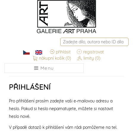
přihlásit
registrovat
nákupní košík
(0)
limity
(0)
Menu
PŘIHLÁŠENÍ
Pro přihlášení prosím zadejte vaši e-mailovou adresu a
heslo. Pokud si heslo nepamatujete, můžete si nastavit
heslo nové.
V případě dotazů k přihlášení vám rádi pomůžeme na tel.