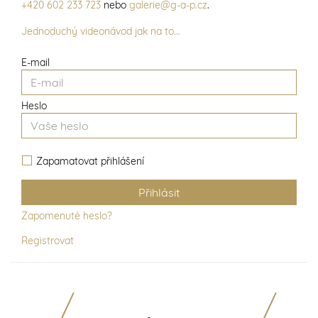
+420 602 233 723
nebo
galerie@g-a-p.cz
.
Jednoduchý videonávod jak na to...
E-mail
Heslo
Zapamatovat přihlášení
Zapomenuté heslo?
Registrovat