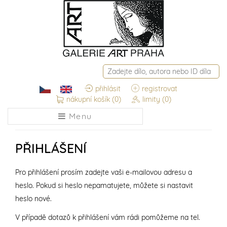
přihlásit
registrovat
nákupní košík
(0)
limity
(0)
Menu
PŘIHLÁŠENÍ
Pro přihlášení prosím zadejte vaši e-mailovou adresu a
heslo. Pokud si heslo nepamatujete, můžete si nastavit
heslo nové.
V případě dotazů k přihlášení vám rádi pomůžeme na tel.