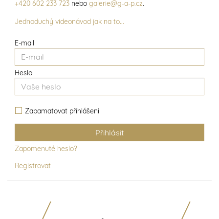
+420 602 233 723
nebo
galerie@g-a-p.cz
.
Jednoduchý videonávod jak na to...
E-mail
Heslo
Zapamatovat přihlášení
Zapomenuté heslo?
Registrovat