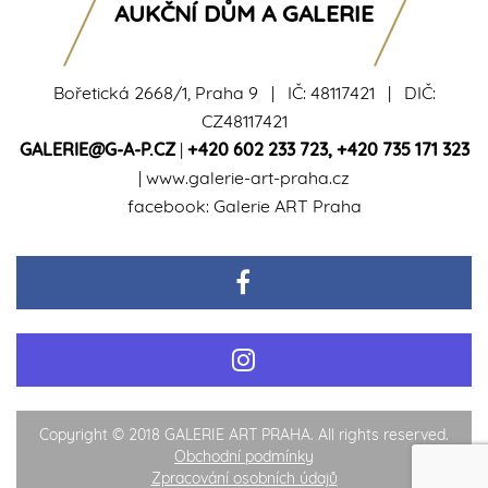
AUKČNÍ DŮM A GALERIE
Bořetická 2668/1, Praha 9 | IČ: 48117421 | DIČ:
CZ48117421
GALERIE@G-A-P.CZ
|
+420 602 233 723
,
+420 735 171 323
|
www.galerie-art-praha.cz
facebook:
Galerie ART Praha
Copyright © 2018 GALERIE ART PRAHA. All rights reserved.
Obchodní podmínky
Zpracování osobních údajů