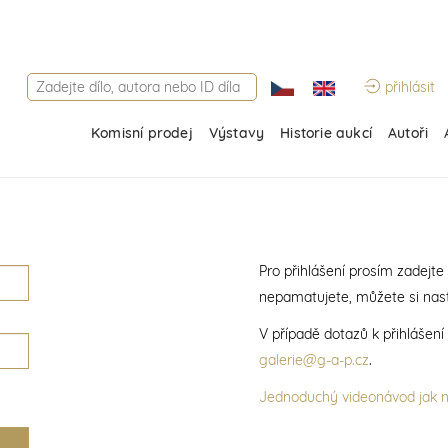
přihlásit
Komisní prodej
Výstavy
Historie aukcí
Autoři
Pro přihlášení prosím zadejte
nepamatujete, můžete si nast
V případě dotazů k přihlášen
galerie@g-a-p.cz
.
Jednoduchý videonávod jak na