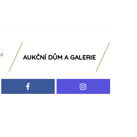
cz
AUKČNÍ DŮM A GALERIE