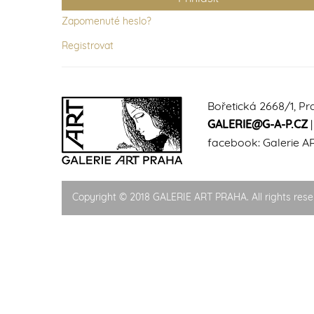
Zapomenuté heslo?
Registrovat
Bořetická 2668/1, Pr
GALERIE@G-A-P.CZ
facebook:
Galerie A
Copyright © 2018 GALERIE ART PRAHA. All rights rese