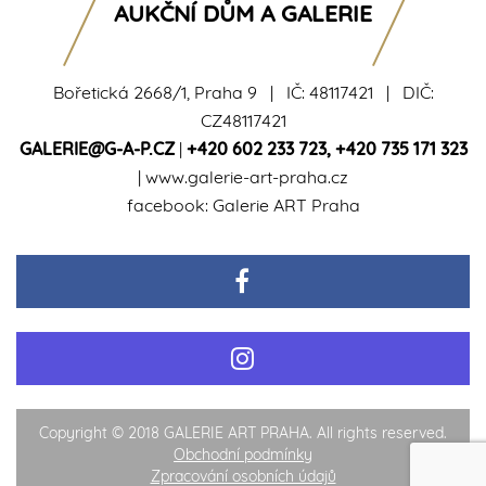
AUKČNÍ DŮM A GALERIE
Bořetická 2668/1, Praha 9 | IČ: 48117421 | DIČ:
CZ48117421
GALERIE@G-A-P.CZ
|
+420 602 233 723
,
+420 735 171 323
|
www.galerie-art-praha.cz
facebook:
Galerie ART Praha
Copyright © 2018 GALERIE ART PRAHA. All rights reserved.
Obchodní podmínky
Zpracování osobních údajů