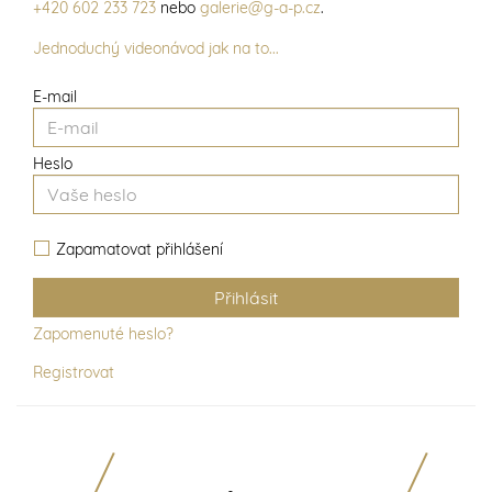
+420 602 233 723
nebo
galerie@g-a-p.cz
.
Jednoduchý videonávod jak na to...
E-mail
Heslo
Zapamatovat přihlášení
Zapomenuté heslo?
Registrovat