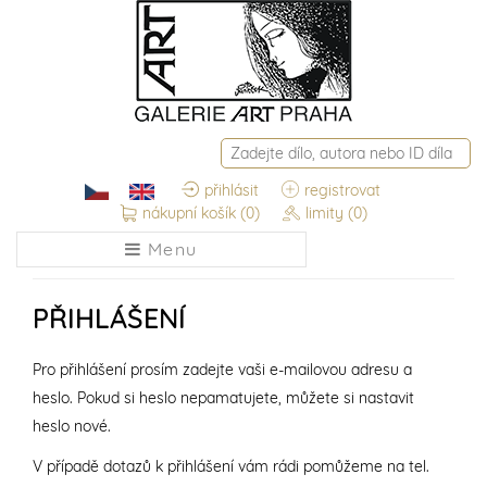
přihlásit
registrovat
nákupní košík
(0)
limity
(0)
Menu
PŘIHLÁŠENÍ
Pro přihlášení prosím zadejte vaši e-mailovou adresu a
heslo. Pokud si heslo nepamatujete, můžete si nastavit
heslo nové.
V případě dotazů k přihlášení vám rádi pomůžeme na tel.