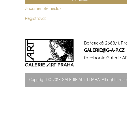
Zapomenuté heslo?
Registrovat
Bořetická 2668/1, Pr
GALERIE@G-A-P.CZ
facebook:
Galerie A
Copyright © 2018 GALERIE ART PRAHA. All rights rese