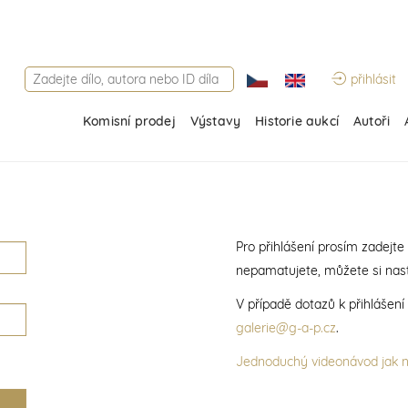
přihlásit
Komisní prodej
Výstavy
Historie aukcí
Autoři
Pro přihlášení prosím zadejte
nepamatujete, můžete si nast
V případě dotazů k přihlášen
galerie@g-a-p.cz
.
Jednoduchý videonávod jak na