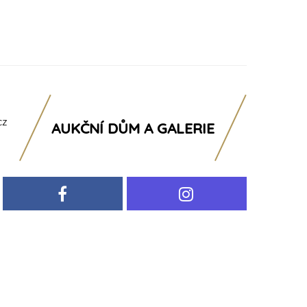
cz
AUKČNÍ DŮM A GALERIE