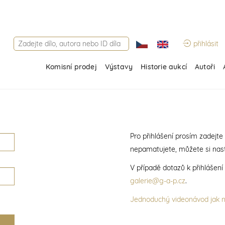
přihlásit
Komisní prodej
Výstavy
Historie aukcí
Autoři
Pro přihlášení prosím zadejte
nepamatujete, můžete si nast
V případě dotazů k přihlášen
galerie@g-a-p.cz
.
Jednoduchý videonávod jak na