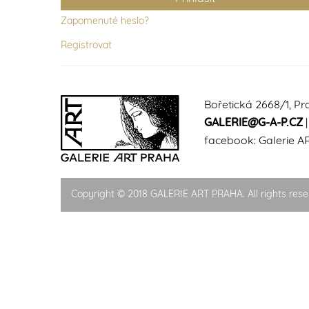
Zapomenuté heslo?
Registrovat
Bořetická 2668/1, Pr
GALERIE@G-A-P.CZ
facebook:
Galerie A
Copyright © 2018 GALERIE ART PRAHA. All rights rese