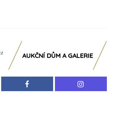
cz
AUKČNÍ DŮM A GALERIE