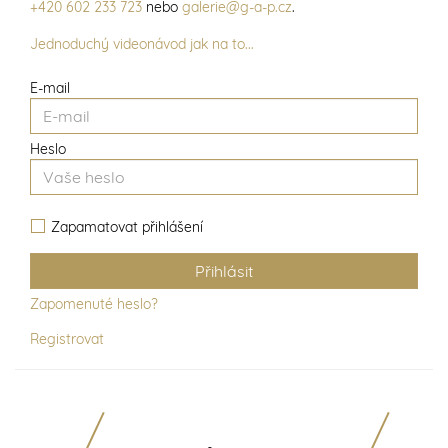
+420 602 233 723
nebo
galerie@g-a-p.cz
.
Jednoduchý videonávod jak na to...
E-mail
Heslo
Zapamatovat přihlášení
Zapomenuté heslo?
Registrovat