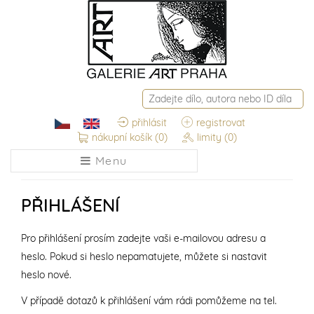
přihlásit
registrovat
nákupní košík
(0)
limity
(0)
Menu
PŘIHLÁŠENÍ
Pro přihlášení prosím zadejte vaši e-mailovou adresu a
heslo. Pokud si heslo nepamatujete, můžete si nastavit
heslo nové.
V případě dotazů k přihlášení vám rádi pomůžeme na tel.