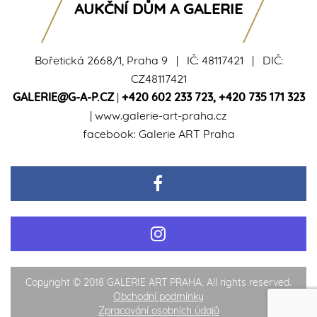
AUKČNÍ DŮM A GALERIE
Bořetická 2668/1, Praha 9 | IČ: 48117421 | DIČ:
CZ48117421
GALERIE@G-A-P.CZ
|
+420 602 233 723
,
+420 735 171 323
|
www.galerie-art-praha.cz
facebook:
Galerie ART Praha
Copyright © 2018 GALERIE ART PRAHA. All rights reserved.
Obchodní podmínky
Zpracování osobních údajů