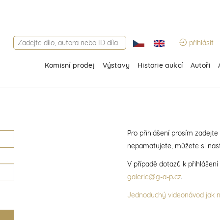
přihlásit
Komisní prodej
Výstavy
Historie aukcí
Autoři
Pro přihlášení prosím zadejte
nepamatujete, můžete si nast
V případě dotazů k přihlášen
galerie@g-a-p.cz
.
Jednoduchý videonávod jak na