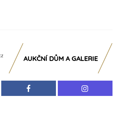
cz
AUKČNÍ DŮM A GALERIE