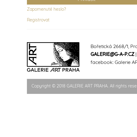
Zapomenuté heslo?
Registrovat
Bořetická 2668/1, Pr
GALERIE@G-A-P.CZ
facebook:
Galerie A
Copyright © 2018 GALERIE ART PRAHA. All rights rese