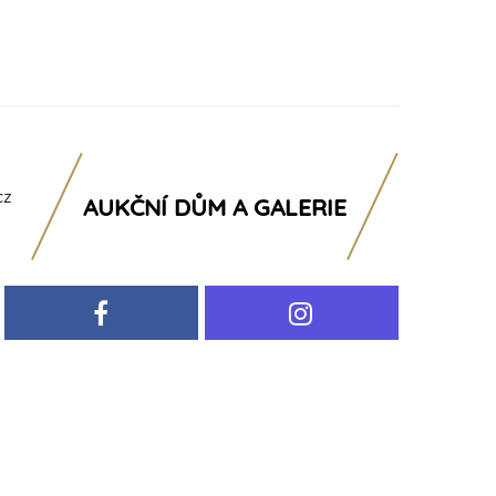
cz
AUKČNÍ DŮM A GALERIE