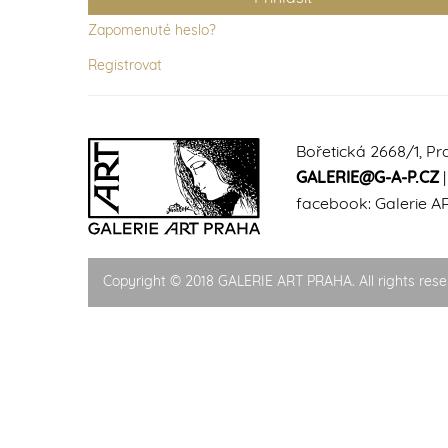
Zapomenuté heslo?
Registrovat
Bořetická 2668/1, Pr
GALERIE@G-A-P.CZ
facebook:
Galerie A
Copyright © 2018 GALERIE ART PRAHA. All rights rese