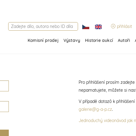
přihlásit
Komisní prodej
Výstavy
Historie aukcí
Autoři
Pro přihlášení prosím zadejte
nepamatujete, můžete si nast
V případě dotazů k přihlášen
galerie@g-a-p.cz
.
Jednoduchý videonávod jak na