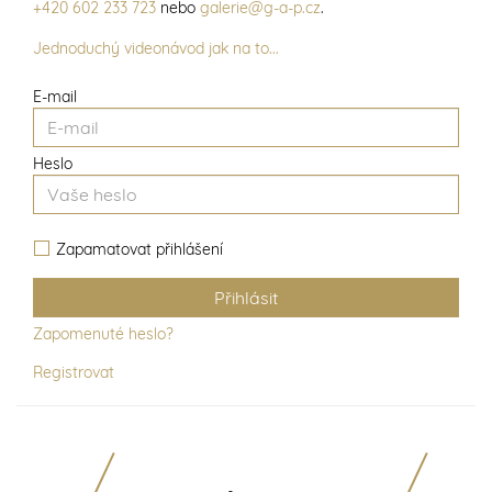
+420 602 233 723
nebo
galerie@g-a-p.cz
.
Jednoduchý videonávod jak na to...
E-mail
Heslo
Zapamatovat přihlášení
Zapomenuté heslo?
Registrovat