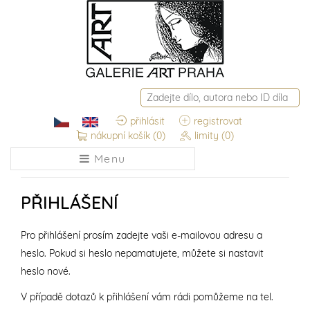
přihlásit
registrovat
nákupní košík
(0)
limity
(0)
Menu
PŘIHLÁŠENÍ
Pro přihlášení prosím zadejte vaši e-mailovou adresu a
heslo. Pokud si heslo nepamatujete, můžete si nastavit
heslo nové.
V případě dotazů k přihlášení vám rádi pomůžeme na tel.