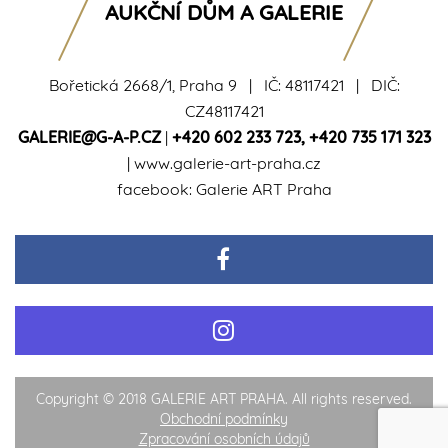
AUKČNÍ DŮM A GALERIE
Bořetická 2668/1, Praha 9 | IČ: 48117421 | DIČ:
CZ48117421
GALERIE@G-A-P.CZ
|
+420 602 233 723
,
+420 735 171 323
|
www.galerie-art-praha.cz
facebook:
Galerie ART Praha
Copyright © 2018 GALERIE ART PRAHA. All rights reserved.
Obchodní podmínky
Zpracování osobních údajů