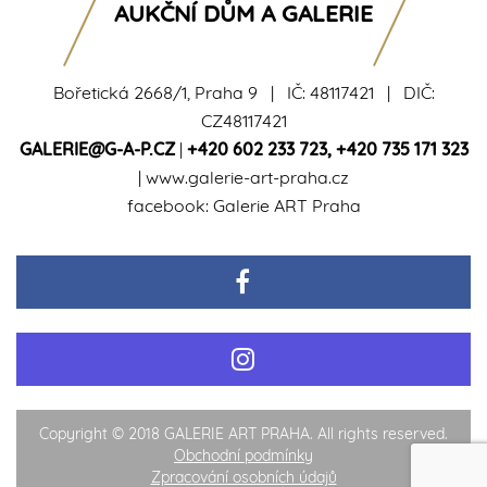
AUKČNÍ DŮM A GALERIE
Bořetická 2668/1, Praha 9 | IČ: 48117421 | DIČ:
CZ48117421
GALERIE@G-A-P.CZ
|
+420 602 233 723
,
+420 735 171 323
|
www.galerie-art-praha.cz
facebook:
Galerie ART Praha
Copyright © 2018 GALERIE ART PRAHA. All rights reserved.
Obchodní podmínky
Zpracování osobních údajů