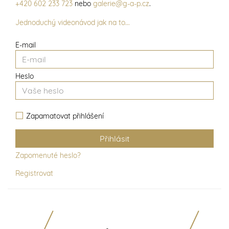
+420 602 233 723
nebo
galerie@g-a-p.cz
.
Jednoduchý videonávod jak na to...
E-mail
Heslo
Zapamatovat přihlášení
Zapomenuté heslo?
Registrovat