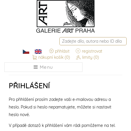
přihlásit
registrovat
nákupní košík
(0)
limity
(0)
Menu
PŘIHLÁŠENÍ
Pro přihlášení prosím zadejte vaši e-mailovou adresu a
heslo. Pokud si heslo nepamatujete, můžete si nastavit
heslo nové.
V případě dotazů k přihlášení vám rádi pomůžeme na tel.