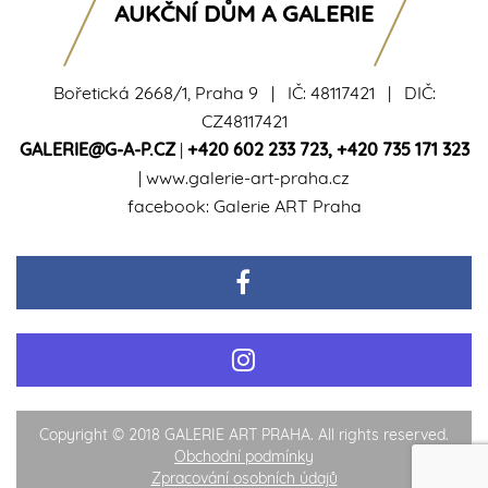
AUKČNÍ DŮM A GALERIE
Bořetická 2668/1, Praha 9 | IČ: 48117421 | DIČ:
CZ48117421
GALERIE@G-A-P.CZ
|
+420 602 233 723
,
+420 735 171 323
|
www.galerie-art-praha.cz
facebook:
Galerie ART Praha
Copyright © 2018 GALERIE ART PRAHA. All rights reserved.
Obchodní podmínky
Zpracování osobních údajů