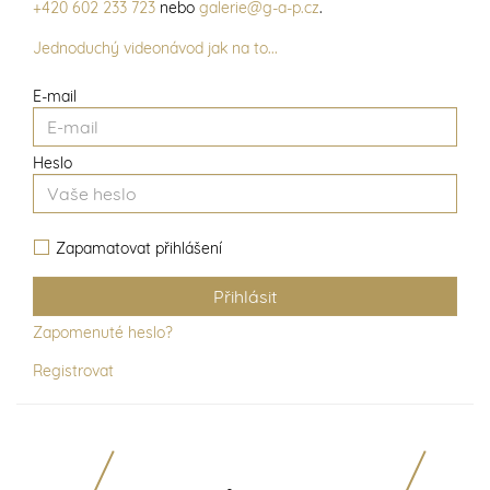
+420 602 233 723
nebo
galerie@g-a-p.cz
.
Jednoduchý videonávod jak na to...
E-mail
Heslo
Zapamatovat přihlášení
Zapomenuté heslo?
Registrovat