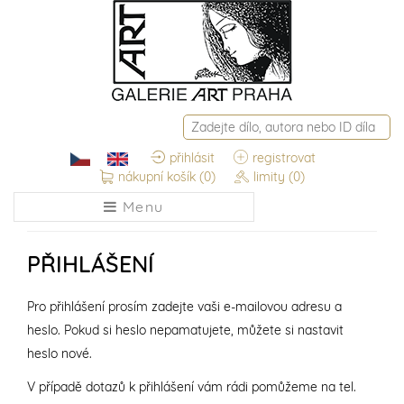
přihlásit
registrovat
nákupní košík
(0)
limity
(0)
Menu
PŘIHLÁŠENÍ
Pro přihlášení prosím zadejte vaši e-mailovou adresu a
heslo. Pokud si heslo nepamatujete, můžete si nastavit
heslo nové.
V případě dotazů k přihlášení vám rádi pomůžeme na tel.