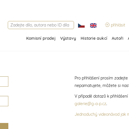
přihlásit
Komisní prodej
Výstavy
Historie aukcí
Autoři
Pro přihlášení prosím zadejte
nepamatujete, můžete si nast
V případě dotazů k přihlášen
galerie@g-a-p.cz
.
Jednoduchý videonávod jak na