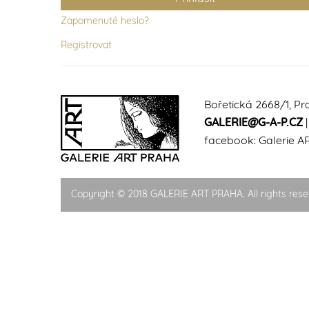
Zapomenuté heslo?
Registrovat
Bořetická 2668/1, Pr
GALERIE@G-A-P.CZ
facebook:
Galerie A
Copyright © 2018 GALERIE ART PRAHA. All rights rese