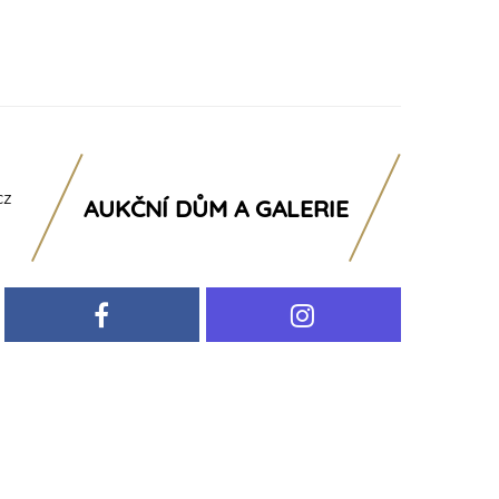
cz
AUKČNÍ DŮM A GALERIE