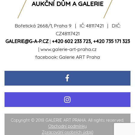
AUKČNÍ DŮM A GALERIE
Bořetická 2668/1, Praha 9 | IČ: 48117421 | DIČ:
CZ48117421
GALERIE@G-A-P.CZ
|
+420 602 233 723
,
+420 735 171 323
|
www.galerie-art-praha.cz
facebook:
Galerie ART Praha
Copyright © 2018 GALERIE ART PRAHA. All rights reserved.
Obchodní podmínky
Zpracování osobních údajů