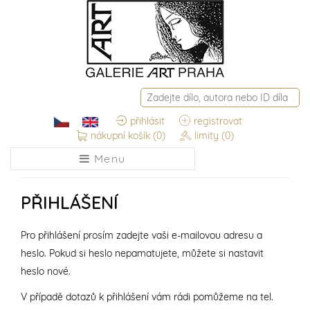
přihlásit
registrovat
nákupní košík
(0)
limity
(0)
Menu
PŘIHLÁŠENÍ
Pro přihlášení prosím zadejte vaši e-mailovou adresu a
heslo. Pokud si heslo nepamatujete, můžete si nastavit
heslo nové.
V případě dotazů k přihlášení vám rádi pomůžeme na tel.