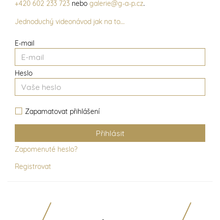
+420 602 233 723
nebo
galerie@g-a-p.cz
.
Jednoduchý videonávod jak na to...
E-mail
Heslo
Zapamatovat přihlášení
Zapomenuté heslo?
Registrovat