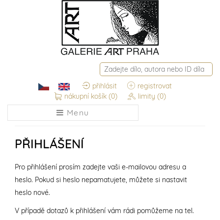
přihlásit
registrovat
nákupní košík
(0)
limity
(0)
Menu
PŘIHLÁŠENÍ
Pro přihlášení prosím zadejte vaši e-mailovou adresu a
heslo. Pokud si heslo nepamatujete, můžete si nastavit
heslo nové.
V případě dotazů k přihlášení vám rádi pomůžeme na tel.