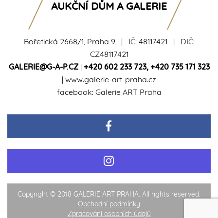
AUKČNÍ DŮM A GALERIE
Bořetická 2668/1, Praha 9 | IČ: 48117421 | DIČ:
CZ48117421
GALERIE@G-A-P.CZ
|
+420 602 233 723
,
+420 735 171 323
|
www.galerie-art-praha.cz
facebook:
Galerie ART Praha
Copyright © 2018 GALERIE ART PRAHA. All rights reserved.
Obchodní podmínky
Zpracování osobních údajů