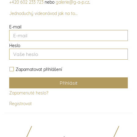
+420 602 233 723
nebo
galerie@g-a-p.cz
.
Jednoduchý videonávod jak na to...
E-mail
Heslo
Zapamatovat přihlášení
Zapomenuté heslo?
Registrovat