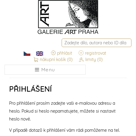
přihlásit
registrovat
nákupní košík
(0)
limity
(0)
Menu
PŘIHLÁŠENÍ
Pro přihlášení prosím zadejte vaši e-mailovou adresu a
heslo. Pokud si heslo nepamatujete, můžete si nastavit
heslo nové.
V případě dotazů k přihlášení vám rádi pomůžeme na tel.