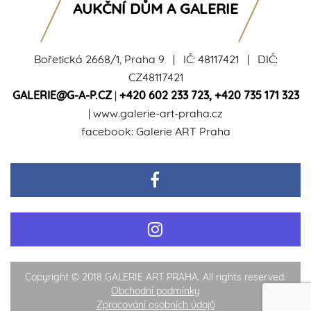
AUKČNÍ DŮM A GALERIE
Bořetická 2668/1, Praha 9 | IČ: 48117421 | DIČ:
CZ48117421
GALERIE@G-A-P.CZ
|
+420 602 233 723
,
+420 735 171 323
|
www.galerie-art-praha.cz
facebook:
Galerie ART Praha
Copyright © 2018 GALERIE ART PRAHA. All rights reserved.
Obchodní podmínky
Zpracování osobních údajů