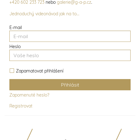
+420 602 233 723
nebo
galerie@g-a-p.cz
.
Jednoduchý videonávod jak na to...
E-mail
Heslo
Zapamatovat přihlášení
Zapomenuté heslo?
Registrovat