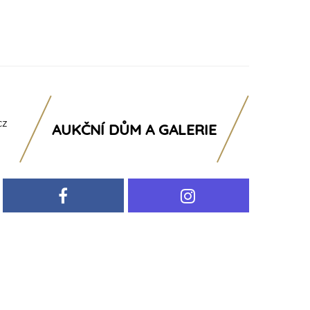
cz
AUKČNÍ DŮM A GALERIE