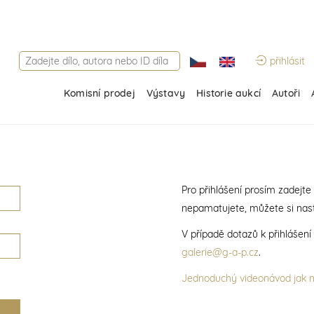
přihlásit
Komisní prodej
Výstavy
Historie aukcí
Autoři
Pro přihlášení prosím zadejte
nepamatujete, můžete si nast
V případě dotazů k přihlášen
galerie@g-a-p.cz
.
Jednoduchý videonávod jak na