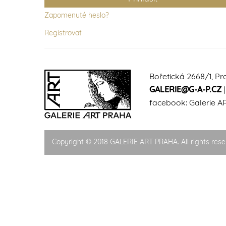
Zapomenuté heslo?
Registrovat
Bořetická 2668/1, Pr
GALERIE@G-A-P.CZ
facebook:
Galerie A
Copyright © 2018 GALERIE ART PRAHA. All rights rese