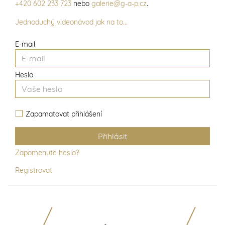
+420 602 233 723
nebo
galerie@g-a-p.cz
.
Jednoduchý videonávod jak na to...
E-mail
Heslo
Zapamatovat přihlášení
Zapomenuté heslo?
Registrovat