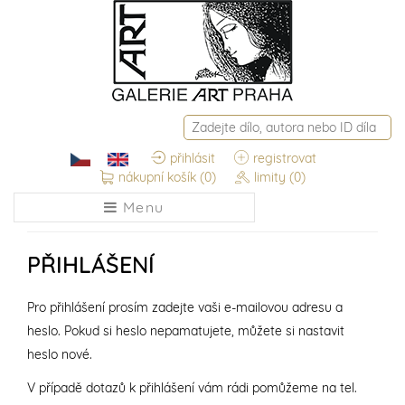
přihlásit
registrovat
nákupní košík
(0)
limity
(0)
Menu
PŘIHLÁŠENÍ
Pro přihlášení prosím zadejte vaši e-mailovou adresu a
heslo. Pokud si heslo nepamatujete, můžete si nastavit
heslo nové.
V případě dotazů k přihlášení vám rádi pomůžeme na tel.