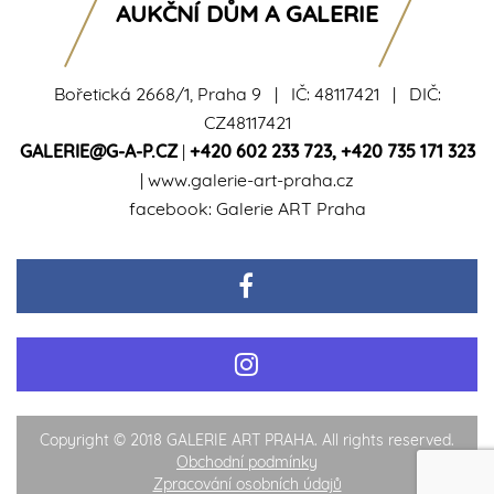
AUKČNÍ DŮM A GALERIE
Bořetická 2668/1, Praha 9 | IČ: 48117421 | DIČ:
CZ48117421
GALERIE@G-A-P.CZ
|
+420 602 233 723
,
+420 735 171 323
|
www.galerie-art-praha.cz
facebook:
Galerie ART Praha
Copyright © 2018 GALERIE ART PRAHA. All rights reserved.
Obchodní podmínky
Zpracování osobních údajů