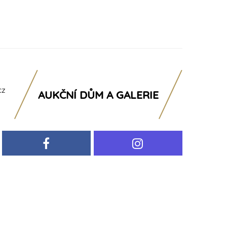
cz
AUKČNÍ DŮM A GALERIE