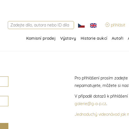
přihlásit
Komisní prodej
Výstavy
Historie aukcí
Autoři
Pro přihlášení prosím zadejte
nepamatujete, můžete si nast
V případě dotazů k přihlášen
galerie@g-a-p.cz
.
Jednoduchý videonávod jak na