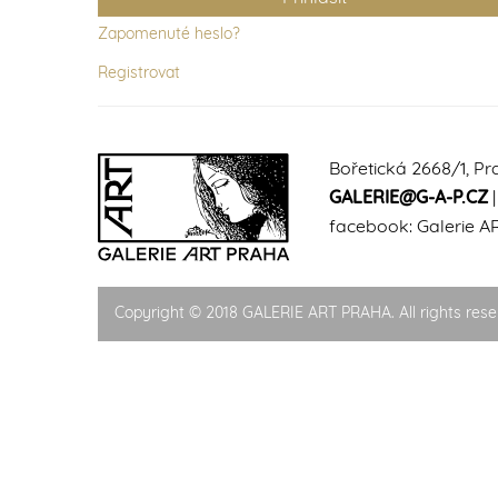
Zapomenuté heslo?
Registrovat
Bořetická 2668/1, Pr
GALERIE@G-A-P.CZ
facebook:
Galerie A
Copyright © 2018 GALERIE ART PRAHA. All rights rese