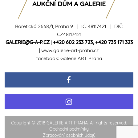
AUKČNÍ DŮM A GALERIE
Bořetická 2668/1, Praha 9 | IČ: 48117421 | DIČ:
CZ48117421
GALERIE@G-A-P.CZ
|
+420 602 233 723
,
+420 735 171 323
|
www.galerie-art-praha.cz
facebook:
Galerie ART Praha
Copyright © 2018 GALERIE ART PRAHA. All rights reserved.
Obchodní podmínky
Zpracování osobních údajů